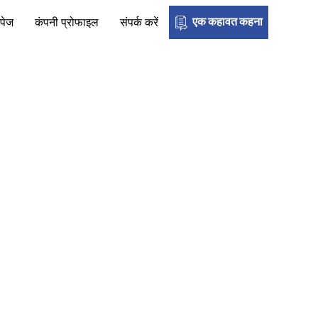
एक कहावत कहना
 पेज
कंपनी प्रोफाइल
संपर्क करें