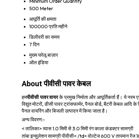
Minimum Order Quantity
500 Meter
आपूर्ति की क्षमता
100000 प्रति महीने
डिलीवरी का समय
7 दिन
मुख्य घरेलू बाज़ार
ऑल इंडिया
About पीवीसी पावर केबल
हम
पीवीसी पावर वायर
के प्रमुख निर्माता और आपूर्तिकर्ता हैं। ये नरम 
विद्युत मोटरों, डीसी पावर ट्रांसफार्मर, पैनल बोर्ड, बैटरी केबल आदि के 
पैनल वायरिंग और बिजली उत्पादन में किया जाता है।
अन्य विवरण:-
< तालिका> व्यास 1.0 मिमी से 3.0 मिमी रंग काला कंडक्टर सामग
तांबा इन्सुलेशन सामग्री पीवीसी< /td> वोल्टेज 600 V तापमान रेंज 105