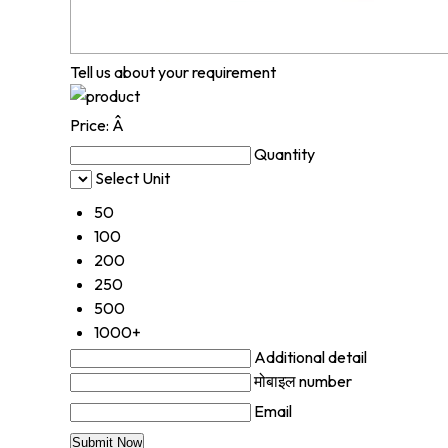
Tell us about your requirement
Price:
Â
Quantity
Select Unit
50
100
200
250
500
1000+
Additional detail
मोबाइल number
Email