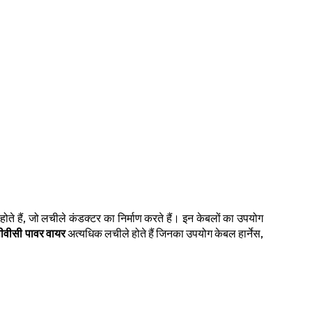
छित होते हैं, जो लचीले कंडक्टर का निर्माण करते हैं। इन केबलों का उपयोग
ीवीसी पावर वायर
अत्यधिक लचीले होते हैं जिनका उपयोग केबल हार्नेस,