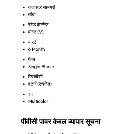
कंडक्टर सामग्री
तांबा
रेटेड वोल्टेज
वोल्ट (V)
वारंटी
6 Month
फेज
Single Phase
फ़्रिक्वेंसी
हर्ट्ज (एचजेड)
रंग
Multicolor
पीवीसी पावर केबल व्यापार सूचना